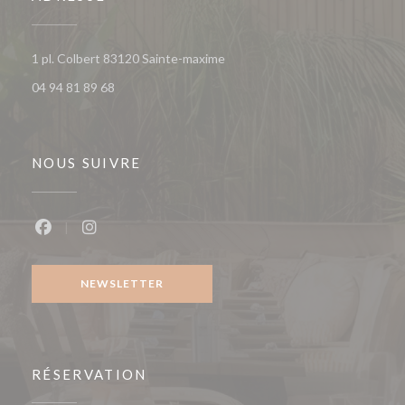
((ouvre une nouvelle fenêtre))
1 pl. Colbert 83120 Sainte-maxime
04 94 81 89 68
NOUS SUIVRE
Facebook ((ouvre une nouvelle fenêtre))
Instagram ((ouvre une nouvelle fenêtre))
NEWSLETTER
RÉSERVATION