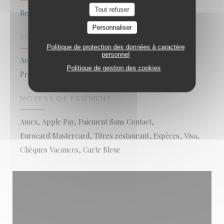
Tout refuser
Restaurant Méditerranéen
Personnaliser
SERVICES
Politique de protection des données à caractère
personnel
Accès aux personnes à mobilité réduite, Terrasse,
Politique de gestion des cookies
Privatisation, Climatisation
MOYENS DE PAIEMENT
Amex, Apple Pay, Paiement Sans Contact,
Eurocard/Mastercard, Titres restaurant, Espèces, Visa,
Chèques Vacances, Carte Bleue